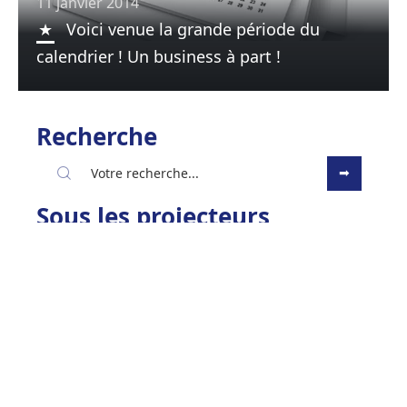
11 janvier 2014
Voici venue la grande période du
calendrier ! Un business à part !
Recherche
Sous les projecteurs
9 décembre 2013
Le Top 3 des paradis fiscaux