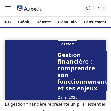
B2B
Crédit
Détente
Flash Info
Habillement
CRÉDIT
Gestion
financière :
comprendre
son
fonctionnement
et ses enjeux
2 mai 2025
La gestion financière représente un pilier essentiel