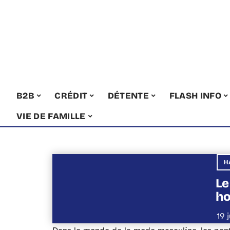
B2B
CRÉDIT
DÉTENTE
FLASH INFO
VIE DE FAMILLE
H
Le
ho
19 