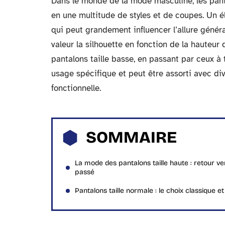
Dans le monde de la mode masculine, les pan
en une multitude de styles et de coupes. Un él
qui peut grandement influencer l’allure généra
valeur la silhouette en fonction de la hauteur 
pantalons taille basse, en passant par ceux à 
usage spécifique et peut être assorti avec di
fonctionnelle.
SOMMAIRE
La mode des pantalons taille haute : retour ve
passé
Pantalons taille normale : le choix classique et