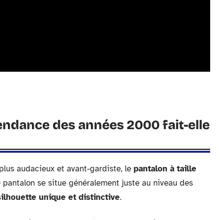
 tendance des années 2000 fait-elle
 plus audacieux et avant-gardiste, le
pantalon à taille
e pantalon se situe généralement juste au niveau des
silhouette unique et distinctive
.