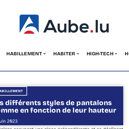
HABILLEMENT
HABITER
HIGH-TECH
H
ABILLEMENT
s différents styles de pantalons
mme en fonction de leur hauteur
juin 2023