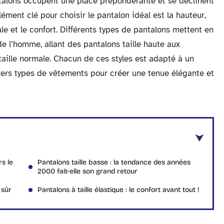
talons occupent une place prépondérante et se déclinent
ément clé pour choisir le pantalon idéal est la hauteur,
le et le confort. Différents types de pantalons mettent en
de l’homme, allant des pantalons taille haute aux
taille normale. Chacun de ces styles est adapté à un
vers types de vêtements pour créer une tenue élégante et
rs le
Pantalons taille basse : la tendance des années
2000 fait-elle son grand retour
 sûr
Pantalons à taille élastique : le confort avant tout !