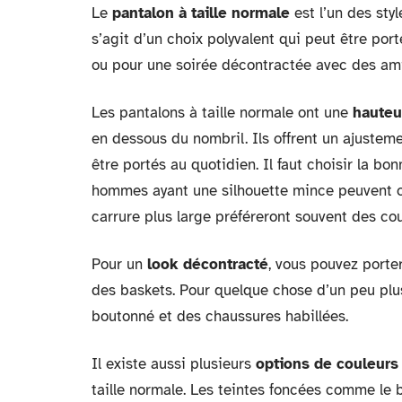
Le
pantalon à taille normale
est l’un des sty
s’agit d’un choix polyvalent qui peut être port
ou pour une soirée décontractée avec des ami
Les pantalons à taille normale ont une
hauteu
en dessous du nombril. Ils offrent un ajustem
être portés au quotidien. Il faut choisir la b
hommes ayant une silhouette mince peuvent op
carrure plus large préféreront souvent des co
Pour un
look décontracté
, vous pouvez porter
des baskets. Pour quelque chose d’un peu plu
boutonné et des chaussures habillées.
Il existe aussi plusieurs
options de couleurs
taille normale. Les teintes foncées comme le b