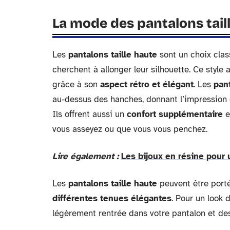
La mode des pantalons taill
Les
pantalons taille haute
sont un choix clas
cherchent à allonger leur silhouette. Ce styl
grâce à son
aspect rétro et élégant
. Les
pant
au-dessus des hanches, donnant l’impression qu
Ils offrent aussi un
confort supplémentaire
e
vous asseyez ou que vous vous penchez.
Lire également :
Les bijoux en résine pour 
Les
pantalons taille haute
peuvent être porté
différentes tenues élégantes
. Pour un look
légèrement rentrée dans votre pantalon et de