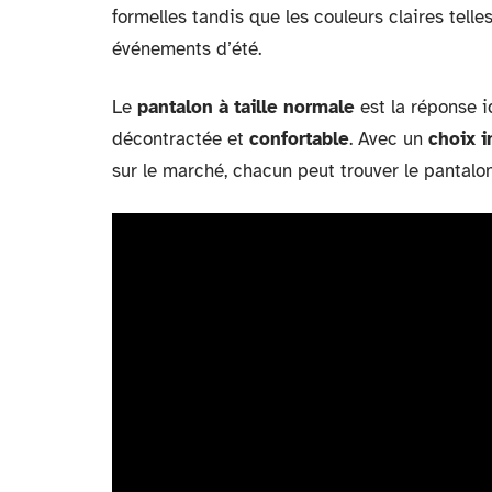
formelles tandis que les couleurs claires tell
événements d’été.
Le
pantalon à taille normale
est la réponse 
décontractée et
confortable
. Avec un
choix i
sur le marché, chacun peut trouver le pantalon