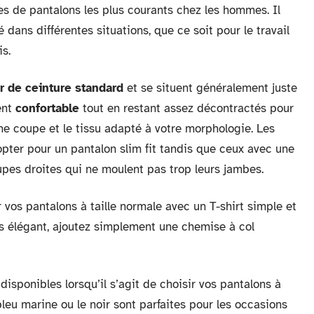
les de pantalons les plus courants chez les hommes. Il
é dans différentes situations, que ce soit pour le travail
s.
r de ceinture standard
et se situent généralement juste
ent
confortable
tout en restant assez décontractés pour
onne coupe et le tissu adapté à votre morphologie. Les
ter pour un pantalon slim fit tandis que ceux avec une
upes droites qui ne moulent pas trop leurs jambes.
 vos pantalons à taille normale avec un T-shirt simple et
s élégant, ajoutez simplement une chemise à col
disponibles lorsqu’il s’agit de choisir vos pantalons à
leu marine ou le noir sont parfaites pour les occasions