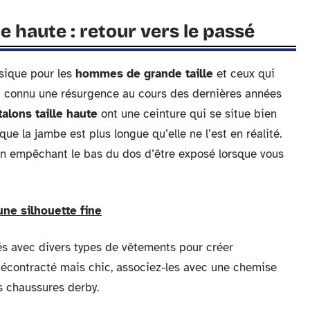
e haute : retour vers le passé
sique pour les
hommes de grande taille
et ceux qui
e a connu une résurgence au cours des dernières années
alons taille haute
ont une ceinture qui se situe bien
e la jambe est plus longue qu’elle ne l’est en réalité.
n empêchant le bas du dos d’être exposé lorsque vous
une silhouette fine
s avec divers types de vêtements pour créer
 décontracté mais chic, associez-les avec une chemise
s chaussures derby.