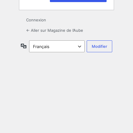
Connexion
← Aller sur Magazine de l’Aube
Langue