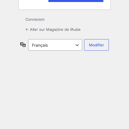
Connexion
← Aller sur Magazine de l’Aube
Langue