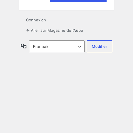
Connexion
← Aller sur Magazine de l’Aube
Langue