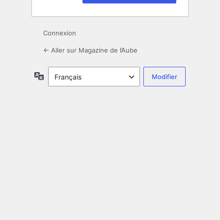
Connexion
← Aller sur Magazine de l’Aube
Langue