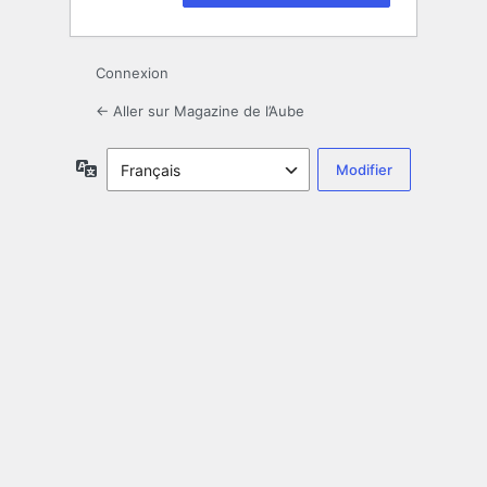
Connexion
← Aller sur Magazine de l’Aube
Langue