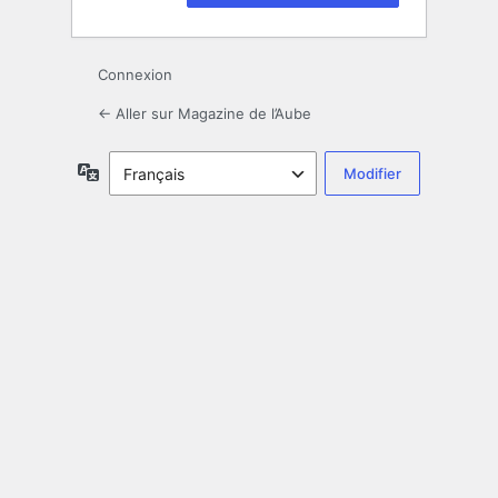
Connexion
← Aller sur Magazine de l’Aube
Langue